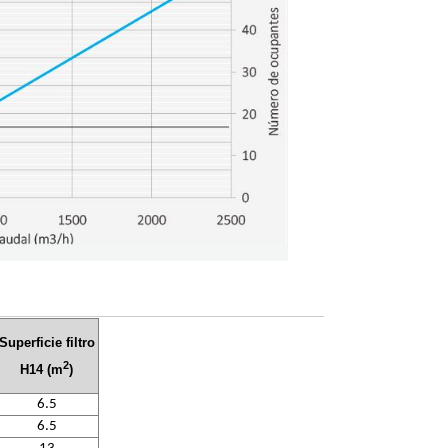
Superficie filtro
2
H14 (m
)
6.5
6.5