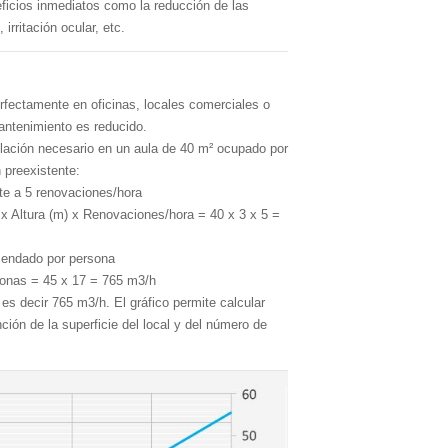
ficios inmediatos como la reducción de las
irritación ocular, etc.
erfectamente en oficinas, locales comerciales o
antenimiento es reducido.
tilación necesario en un aula de 40 m² ocupado por
 preexistente:
te a 5 renovaciones/hora
 x Altura (m) x Renovaciones/hora = 40 x 3 x 5 =
mendado por persona
sonas = 45 x 17 = 765 m3/h
 es decir 765 m3/h. El gráfico permite calcular
ción de la superficie del local y del número de