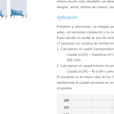
interior mucho más saludable con bene
alergias, asma, dolores de cabeza, tos, 
Aplicación:
Portátiles y silenciosos, se integran p
aulas, no necesitan instalación y su m
Para calcular el caudal de aire de ven
17 personas sin sistema de ventilación
1. Calculamos el caudal correspondien
Caudal (m2/h) = Superficie (m²)
600 m3/h
2. Calculamos el caudal mínimo reco
Caudal (m2/h) = 45 m3/h x per
El resultado es el mayor valor de los 2
rápidamente el caudal necesario en fun
ocupantes