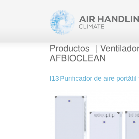
|
I13
Purificador de aire portát