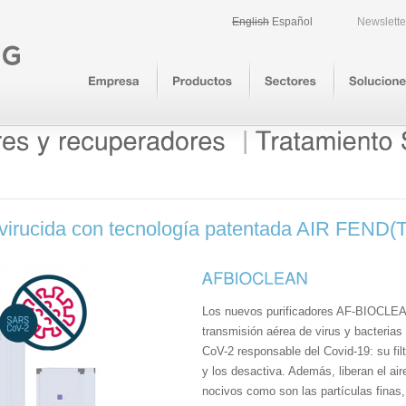
English
Español
Newslette
|
il virucida con tecnología patentada AIR FEND(
Los nuevos purificadores AF-BIOCLEAN
transmisión aérea de virus y bacterias
CoV-2 responsable del Covid-19: su fil
y los desactiva. Además, liberan el a
nocivos como son las partículas finas