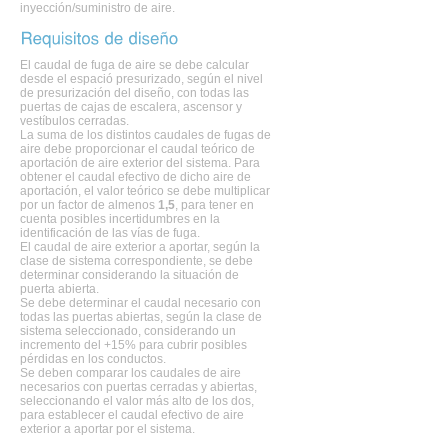
inyección/suministro de aire.
El caudal de fuga de aire se debe calcular
desde el espació presurizado, según el nivel
de presurización del diseño, con todas las
puertas de cajas de escalera, ascensor y
vestíbulos cerradas.
La suma de los distintos caudales de fugas de
aire debe proporcionar el caudal teórico de
aportación de aire exterior del sistema. Para
obtener el caudal efectivo de dicho aire de
aportación, el valor teórico se debe multiplicar
por un factor de almenos
1,5
, para tener en
cuenta posibles incertidumbres en la
identificación de las vías de fuga.
El caudal de aire exterior a aportar, según la
clase de sistema correspondiente, se debe
determinar considerando la situación de
puerta abierta.
Se debe determinar el caudal necesario con
todas las puertas abiertas, según la clase de
sistema seleccionado, considerando un
incremento del +15% para cubrir posibles
pérdidas en los conductos.
Se deben comparar los caudales de aire
necesarios con puertas cerradas y abiertas,
seleccionando el valor más alto de los dos,
para establecer el caudal efectivo de aire
exterior a aportar por el sistema.