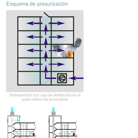
Sobrepresión con caja de ventilación en la
parte inferior de la escalera