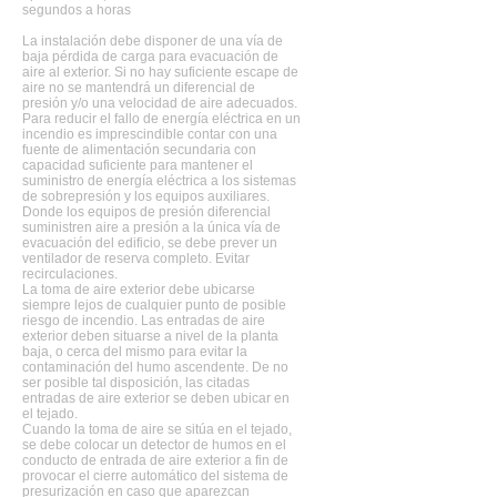
segundos a horas
La instalación debe disponer de una vía de
baja pérdida de carga para evacuación de
aire al exterior. Si no hay suficiente escape de
aire no se mantendrá un diferencial de
presión y/o una velocidad de aire adecuados.
Para reducir el fallo de energía eléctrica en un
incendio es imprescindible contar con una
fuente de alimentación secundaria con
capacidad suficiente para mantener el
suministro de energía eléctrica a los sistemas
de sobrepresión y los equipos auxiliares.
Donde los equipos de presión diferencial
suministren aire a presión a la única vía de
evacuación del edificio, se debe prever un
ventilador de reserva completo. Evitar
recirculaciones.
La toma de aire exterior debe ubicarse
siempre lejos de cualquier punto de posible
riesgo de incendio. Las entradas de aire
exterior deben situarse a nivel de la planta
baja, o cerca del mismo para evitar la
contaminación del humo ascendente. De no
ser posible tal disposición, las citadas
entradas de aire exterior se deben ubicar en
el tejado.
Cuando la toma de aire se sitúa en el tejado,
se debe colocar un detector de humos en el
conducto de entrada de aire exterior a fin de
provocar el cierre automático del sistema de
presurización en caso que aparezcan