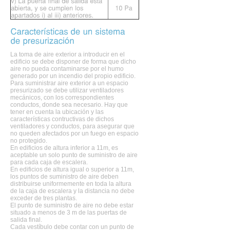
La toma de aire exterior a introducir en el
edificio se debe disponer de forma que dicho
aire no pueda contaminarse por el humo
generado por un incendio del propio edificio.
Para suministrar aire exterior a un espacio
presurizado se debe utilizar ventiladores
mecánicos, con los correspondientes
conductos, donde sea necesario. Hay que
tener en cuenta la ubicación y las
características contructivas de dichos
ventiladores y conductos, para asegurar que
no queden afectados por un fuego en espacio
no protegido.
En edificios de altura inferior a 11m, es
aceptable un solo punto de suministro de aire
para cada caja de escalera.
En edificios de altura igual o superior a 11m,
los puntos de suministro de aire deben
distribuirse uniformemente en toda la altura
de la caja de escalera y la distancia no debe
exceder de tres plantas.
El punto de suministro de aire no debe estar
situado a menos de 3 m de las puertas de
salida final.
Cada vestíbulo debe contar con un punto de