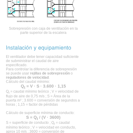
Sobrepresión con caja de ventilación en la
parte superior de la escalera
El ventilador debe tener capacidad suficiente
de subministrar el caudal de aire
especificado.
Para controlar la diferencia de sobrepresión
se puede usar
rejillas de sobrepresión
o
reguladores de velocidad
.
Cálculo del caudal mínimo:
Q
= V · S · 3.600 · 1,15
t
Q
= caudal mínimo teórico ; V = velocidad de
t
flujo de aire de 0,75 m/s ; S = Área de la
puerta m² ; 3.600 = conversión de segundos a
horas ; 1,15 = factor de pérdidas
Cálculo de superficie mínima de conducto:
S = Q
/ (V · 3600)
t
S = superficie de conducto ; Q
= caudal
t
mínimo teórico ; V = velocidad en conducto,
aprox 10 m/s ; 3600 = conversión de