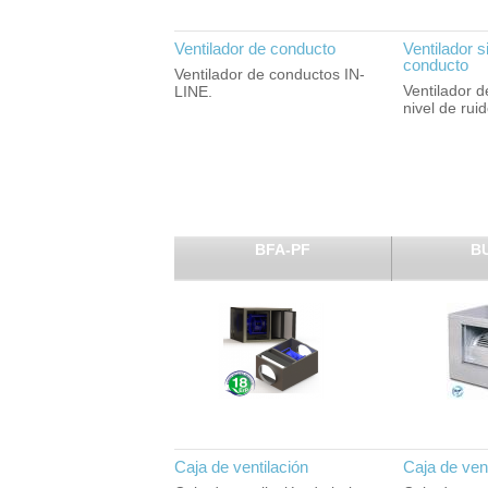
Ventilador de conducto
Ventilador s
conducto
Ventilador de conductos IN-
Ventilador 
LINE.
nivel de rui
BFA-PF
B
Caja de ventilación
Caja de vent