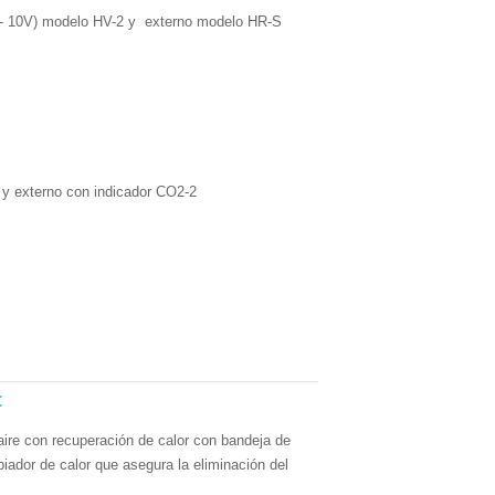
- 10V) modelo HV-2 y externo modelo HR-S
y externo con indicador CO2-2
:
ire con recuperación de calor con bandeja de
biador de calor que asegura la eliminación del