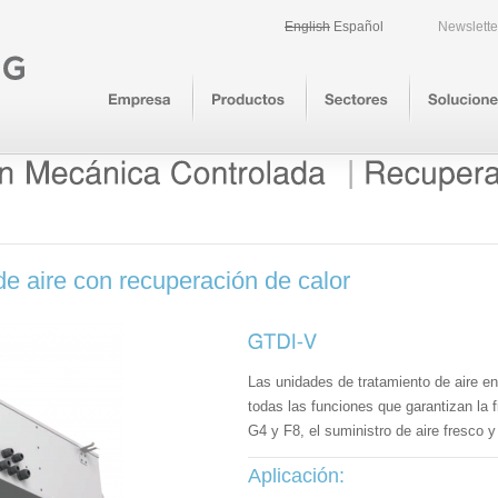
English
Español
Newslette
|
e aire con recuperación de calor
Las unidades de tratamiento de aire e
todas las funciones que garantizan la fi
G4 y F8, el suministro de aire fresco y 
Aplicación: