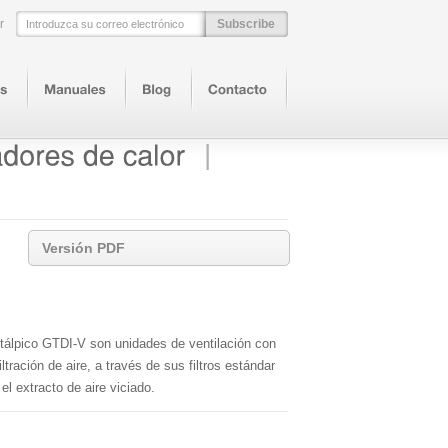
r
E-Mail
|
Versión PDF
ntálpico GTDI-V son unidades de ventilación con
ltración de aire, a través de sus filtros estándar
el extracto de aire viciado.