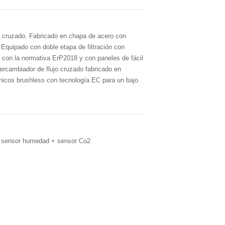
jo cruzado. Fabricado en chapa de acero con
Equipado con doble etapa de filtración con
 con la normativa ErP2018 y con paneles de fácil
ercambiador de flujo cruzado fabricado en
ónicos brushless con tecnología EC para un bajo
sensor humedad + sensor Co2
r