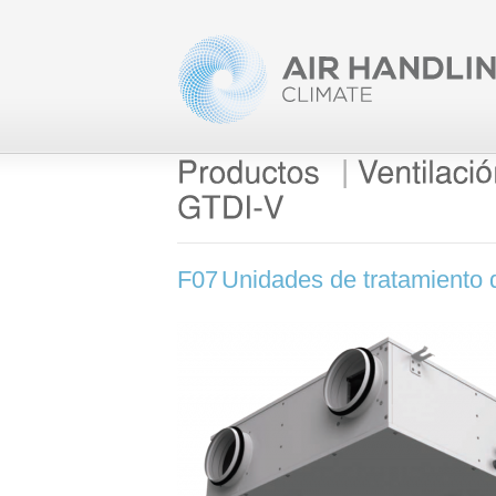
|
F07
Unidades de tratamiento d