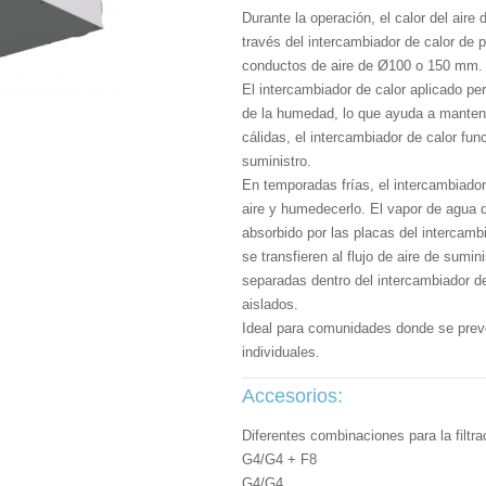
Durante la operación, el calor del aire 
través del intercambiador de calor de 
conductos de aire de Ø100 o 150 mm.
El intercambiador de calor aplicado per
de la humedad, lo que ayuda a manten
cálidas, el intercambiador de calor func
suministro.
En temporadas frías, el intercambiador
aire y humedecerlo. El vapor de agua 
absorbido por las placas del intercamb
se transfieren al flujo de aire de sumi
separadas dentro del intercambiador de
aislados.
Ideal para comunidades donde se preve
individuales.
Accesorios:
Diferentes combinaciones para la filtr
G4/G4 + F8
G4/G4