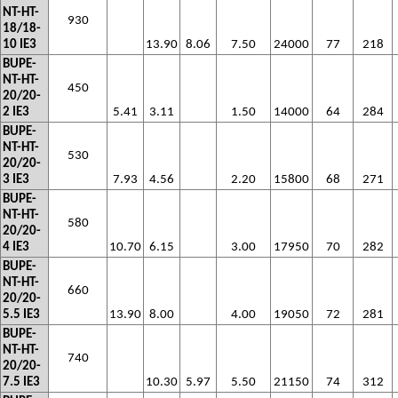
NT-HT-
930
18/18-
10 IE3
13.90
8.06
7.50
24000
77
218
BUPE-
NT-HT-
450
20/20-
2 IE3
5.41
3.11
1.50
14000
64
284
BUPE-
NT-HT-
530
20/20-
3 IE3
7.93
4.56
2.20
15800
68
271
BUPE-
NT-HT-
580
20/20-
4 IE3
10.70
6.15
3.00
17950
70
282
BUPE-
NT-HT-
660
20/20-
5.5 IE3
13.90
8.00
4.00
19050
72
281
BUPE-
NT-HT-
740
20/20-
7.5 IE3
10.30
5.97
5.50
21150
74
312