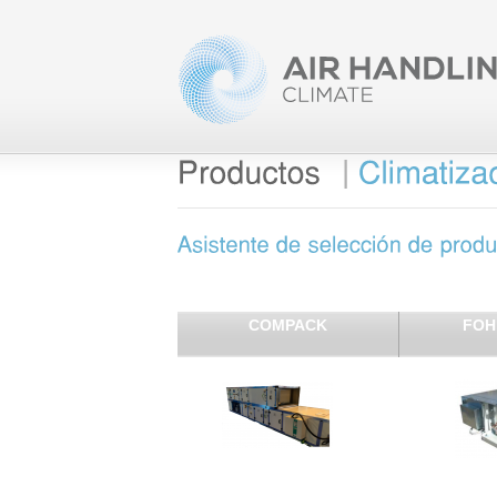
|
COMPACK
FOH